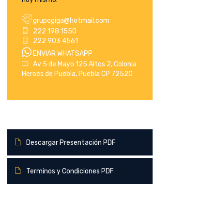
grupogiga@hotmail.com
222 198 1550
222 903 4561
ENVIAR WHATSAPP
Av 5 de Mayo 125 Altos 2, Colonia
Heroes de Puebla, Puebla CP 72520
Descargar Presentación PDF
Terminos y Condiciones PDF