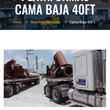
CAMA BAJA 40FT
Inicio
Nuestros Servicios
Cama Baja 40Ft