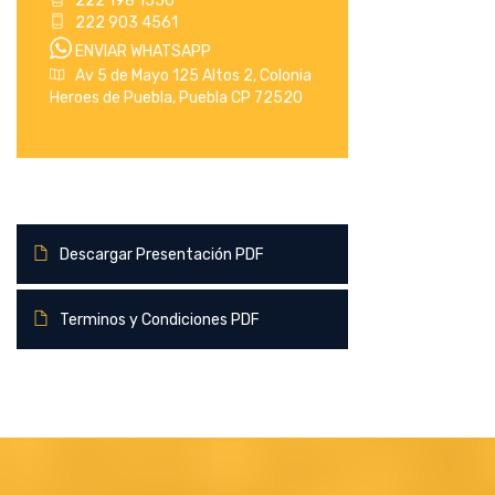
222 198 1550
222 903 4561
ENVIAR WHATSAPP
Av 5 de Mayo 125 Altos 2, Colonia
Heroes de Puebla, Puebla CP 72520
Descargar Presentación PDF
Terminos y Condiciones PDF