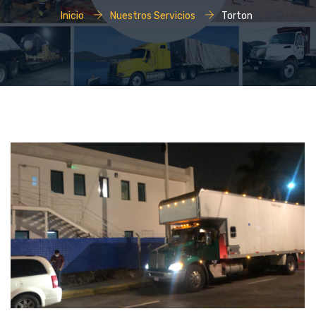
Inicio
Nuestros Servicios
Torton